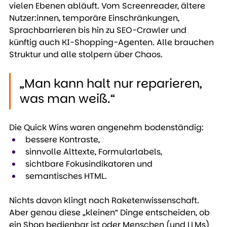
vielen Ebenen abläuft. Vom Screenreader, ältere 
Nutzer:innen, temporäre Einschränkungen, 
Sprachbarrieren bis hin zu SEO-Crawler und 
künftig auch KI-Shopping-Agenten. Alle brauchen 
Struktur und alle stolpern über Chaos.
„Man kann halt nur reparieren, 
was man weiß.“
Die Quick Wins waren angenehm bodenständig: 
bessere Kontraste,
sinnvolle Alttexte, Formularlabels,
sichtbare Fokusindikatoren und
semantisches HTML. 
Nichts davon klingt nach Raketenwissenschaft. 
Aber genau diese „kleinen“ Dinge entscheiden, ob 
ein Shop bedienbar ist oder Menschen (und LLMs) 