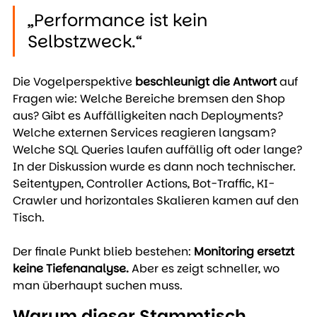
„Performance ist kein 
Selbstzweck.“
Die Vogelperspektive 
beschleunigt die Antwort 
auf 
Fragen wie: Welche Bereiche bremsen den Shop 
aus? Gibt es Auffälligkeiten nach Deployments? 
Welche externen Services reagieren langsam? 
Welche SQL Queries laufen auffällig oft oder lange?
In der Diskussion wurde es dann noch technischer. 
Seitentypen, Controller Actions, Bot-Traffic, KI-
Crawler und horizontales Skalieren kamen auf den 
Tisch.
Der finale Punkt blieb bestehen: 
Monitoring ersetzt 
keine Tiefenanalyse. 
Aber es zeigt schneller, wo 
man überhaupt suchen muss.
Warum dieser Stammtisch 