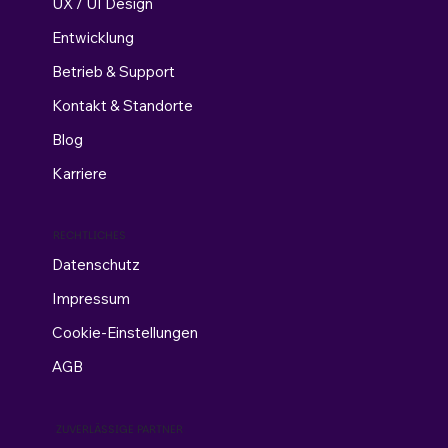
UX / UI Design
Entwicklung
Betrieb & Support
Kontakt & Standorte
Blog
Karriere
RECHTLICHES
Datenschutz
Impressum
Cookie-Einstellungen
AGB
ZUVERLÄSSIGE PARTNER