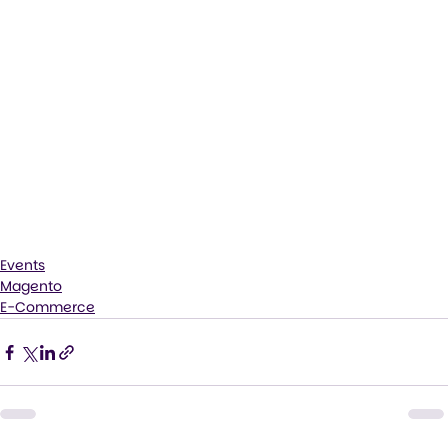
Events
Magento
E-Commerce