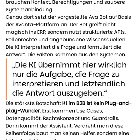
brauchen Kontext, Berechtigungen und saubere 
Systemanbindung.
Genau dort setzt der vorgestellte Ava Bot auf Basis 
der Avanta-Plattform an. Der Bot greift nicht 
magisch ins ERP, sondern nutzt strukturierte APIs, 
Rollenrechte und angebundene Wissensquellen. 
Die KI interpretiert die Frage und formuliert die 
Antwort. Die Fakten kommen aus den Systemen.
„Die KI übernimmt hier wirklich 
nur die Aufgabe, die Frage zu 
interpretieren und letztendlich 
die Antwort auszugeben.“
Die stärkste Botschaft: 
KI im B2B ist
kein Plug-and-
play-Wunder
. Erst kommen Use Cases, 
Datenqualität, Rechtekonzept und Guardrails. 
Dann kommt der Assistent. Verdreht man diese 
Reihenfolge baut man keinen Helfer, sondern eine 