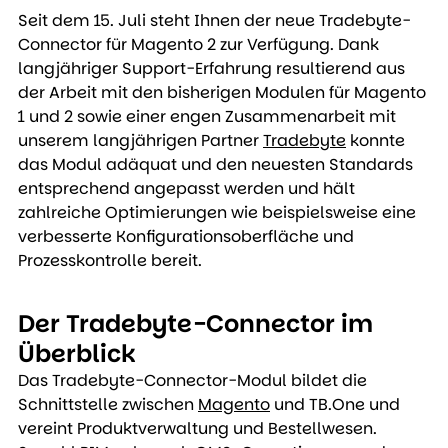
Seit dem 15. Juli steht Ihnen der neue Tradebyte-
Connector für Magento 2 zur Verfügung. Dank 
langjähriger Support-Erfahrung resultierend aus 
der Arbeit mit den bisherigen Modulen für Magento 
1 und 2 sowie einer engen Zusammenarbeit mit 
unserem langjährigen Partner 
Tradebyte
 konnte 
das Modul adäquat und den neuesten Standards 
entsprechend angepasst werden und hält 
zahlreiche Optimierungen wie beispielsweise eine 
verbesserte Konfigurationsoberfläche und 
Prozesskontrolle bereit.
Der Tradebyte-Connector im 
Überblick
Das Tradebyte-Connector-Modul bildet die 
Schnittstelle zwischen 
Magento
 und TB.One und 
vereint Produktverwaltung und Bestellwesen. 