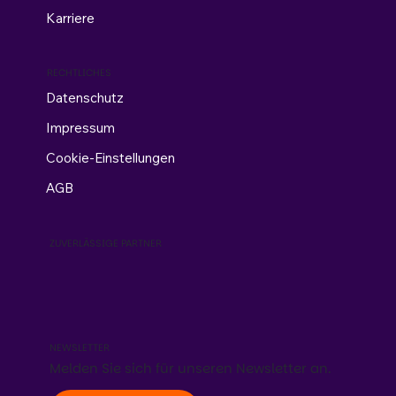
Karriere
RECHTLICHES
Datenschutz
Impressum
Cookie-Einstellungen
AGB
ZUVERLÄSSIGE PARTNER
NEWSLETTER
Melden Sie sich für unseren Newsletter an.