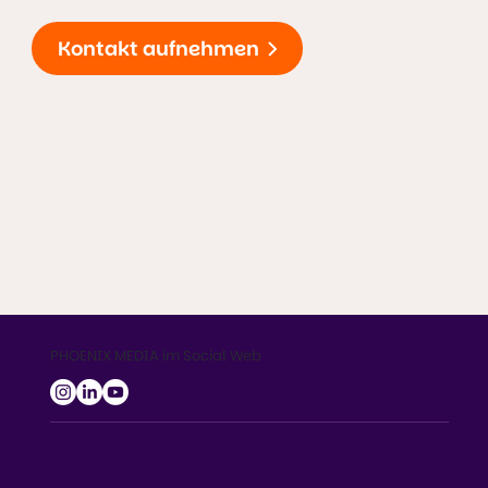
Kontakt aufnehmen
PHOENIX MEDIA im Social Web